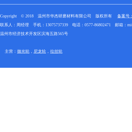
Copyright © 2018 温州市华杰研磨材料有限公司 版权所有
备案号：浙
联系人：周经理
手机：13075737339
电话：0577-86802471
邮箱：
mi
温州市经济技术开发区滨海五路565号
主营：
抛光轮
，
尼龙轮
，
拉丝轮