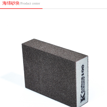
海绵砂块
/Product center