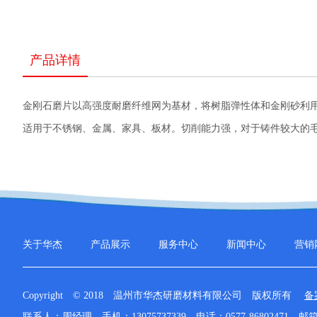
产品详情
金刚石磨片以高强度耐磨纤维网为基材，将树脂弹性体和金刚砂利
适用于不锈钢、金属、家具、板材。切削能力强，对于铸件较大的
关于华杰
产品展示
服务中心
新闻中心
营销
Copyright © 2018 温州市华杰研磨材料有限公司 版权所有
备
联系人：周经理
手机：13075737339
电话：0577-86802471
邮