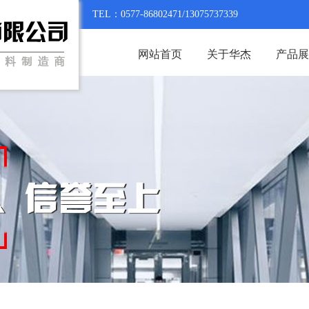
TEL：0577-86802471/13075737339
网站首页
关于华杰
产品展