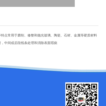
等特点常用于磨削、修整和抛光玻璃、陶瓷、石材、金属等硬质材料
磨，中间或后段线条处理和消除表面瑕疵