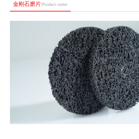
金刚石磨片
/Product center