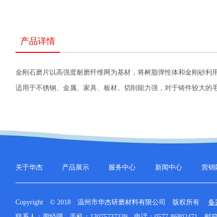
产品详情
金刚石磨片以高强度耐磨纤维网为基材，将树脂弹性体和金刚砂利
适用于不锈钢、金属、家具、板材。切削能力强，对于铸件较大的
关于华杰
产品展示
服务中心
新闻中心
营销
Copyright © 2018 温州市华杰研磨材料有限公司 版权所有
备
联系人：周经理
手机：13075737339
电话：0577-86802471
邮