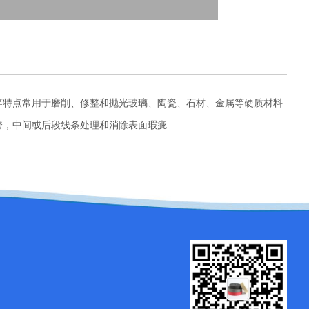
等特点常用于磨削、修整和抛光玻璃、陶瓷、石材、金属等硬质材料
磨，中间或后段线条处理和消除表面瑕疵