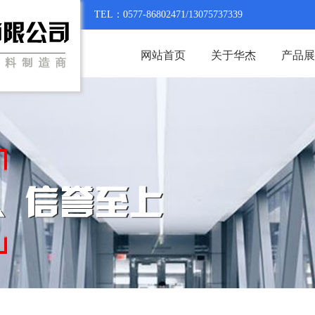
TEL：0577-86802471/13075737339
网站首页
关于华杰
产品展