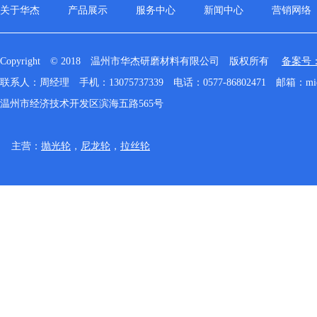
关于华杰
产品展示
服务中心
新闻中心
营销网络
Copyright © 2018 温州市华杰研磨材料有限公司 版权所有
备案号：浙
联系人：周经理
手机：13075737339
电话：0577-86802471
邮箱：
mi
温州市经济技术开发区滨海五路565号
主营：
抛光轮
，
尼龙轮
，
拉丝轮