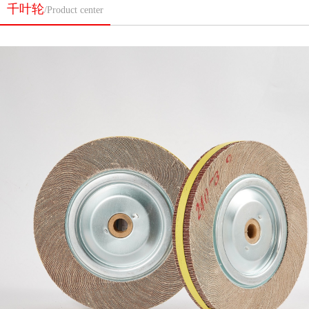
千叶轮
/Product center